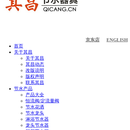
京东店
ENGLISH
首页
关于其昌
关于其昌
其昌动态
改版说明
版权声明
联系其昌
节水产品
产品大全
恒流阀/定流量阀
节水花洒
节水龙头
淋浴节水器
龙头节水器