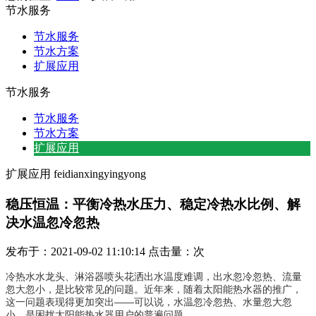
节水服务
节水服务
节水方案
扩展应用
节水服务
节水服务
节水方案
扩展应用
扩展应用
feidianxingyingyong
稳压恒温：平衡冷热水压力、稳定冷热水比例、解
决水温忽冷忽热
发布于：2021-09-02 11:10:14 点击量：
次
冷热水水龙头、淋浴器喷头花洒出水温度难调，出水忽冷忽热、流量
忽大忽小，是比较常见的问题。近年来，随着太阳能热水器的推广，
这一问题表现得更加突出——可以说，水温忽冷忽热、水量忽大忽
小，是困扰太阳能热水器用户的普遍问题。